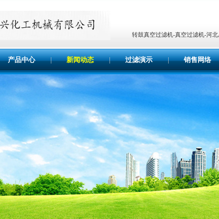
转鼓真空过滤机-真空过滤机-河
产品中心
|
新闻动态
|
过滤演示
|
销售网络