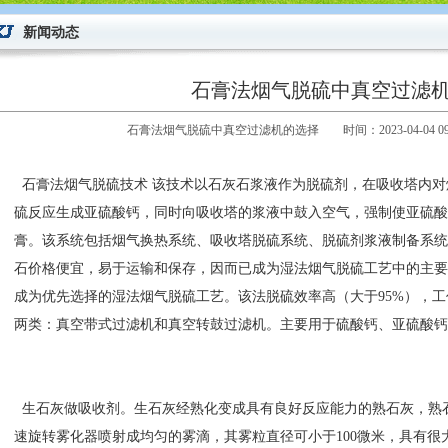
新闻动态
石膏法烟气脱硫中真空过滤
石膏法烟气脱硫中真空过滤机的选择 时间：2023-04-04 0
石膏法烟气脱硫技术 该技术以石灰石浆液作为脱硫剂，在吸收塔内对
硫反应生成亚硫酸钙，同时向吸收塔的浆液中鼓入空气，强制使亚硫酸
膏。该系统包括烟气换热系统、吸收塔脱硫系统、脱硫剂浆液制备系统
石价格便宜，易于运输和保存，因而已成为湿法烟气脱硫工艺中的主要
成为优先选择的湿法烟气脱硫工艺。该法脱硫效率高（大于95%），
两类：真空带式过滤机和真空转鼓过滤机。主要用于硫酸钙、亚硫酸钙
生石灰做吸收剂。生石灰经熟化变成具有良好反应能力的熟石灰，熟石灰浆液经
速旋转雾化器喷射成均匀的雾滴，其雾粒直径可小于100微米，具有