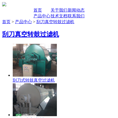
首页
关于我们
新闻动态
产品中心
技术文档
联系我们
首页
>
产品中心
>
刮刀真空转鼓过滤机
刮刀真空转鼓过滤机
刮刀式转鼓真空过滤机